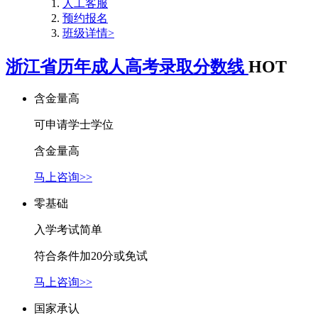
人工客服
预约报名
班级详情>
浙江省历年成人高考录取分数线
HOT
含金量高
可申请学士学位
含金量高
马上咨询>>
零基础
入学考试简单
符合条件加20分或免试
马上咨询>>
国家承认