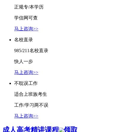
正规专/本学历
学信网可查
马上咨询>>
名校直录
985/211名校直录
快人一步
马上咨询>>
不耽误工作
适合上班族考生
工作/学习两不误
马上咨询>>
成人高考精讲课程
领取