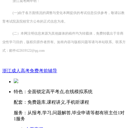
浙江成考网申明：
(一)由于各方面情况的调整与变化本网提供的考试信息仅供参考，敬请以教
育考试院及院校官方公布的正式信息为准。
(二）本网注明信息来源为其他媒体的稿件均为转载体，免费转载出于非商
业性学习目的，版权归原作者所有。如有内容与版权问题等请与本站联系。联系方
式：邮件422619122@qq.com
浙江成人高考免费考前辅导
特色：
全面锁定高平考点,在线模拟系统
配套：
免费题库,课程讲义,手机听课程
服务：
从报考,学习,问题解答,毕业申请等都有班主任1对
1服务