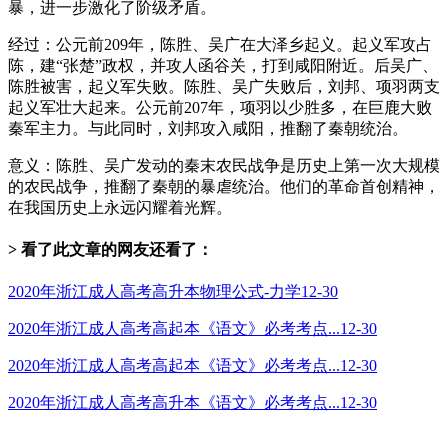
暴，进一步激化了阶级矛盾。
经过：公元前209年，陈胜、吴广在大泽乡起义。起义军攻占
陈，建“张楚”政权，并攻人函谷关，打到咸阳附近。后吴广、
陈胜被害，起义军失败。陈胜、吴广失败后，刘邦、项羽两支
起义军壮大起来。公元前207年，项羽以少胜多，在巨鹿大败
秦军主力。与此同时，刘邦攻入咸阳，推翻了秦朝统治。
意义：陈胜、吴广发动的秦末农民战争是历史上第一次大规模
的农民战争，推翻了秦朝的暴虐统治。他们的革命首创精神，
在我国历史上永远闪耀着光辉。
> 看了此文章的网友还看了：
2020年浙江成人高考高升本物理公式-力学
12-30
2020年浙江成人高考高起本《语文》必考考点...
12-30
2020年浙江成人高考高起本《语文》必考考点...
12-30
2020年浙江成人高考高升本《语文》必考考点...
12-30