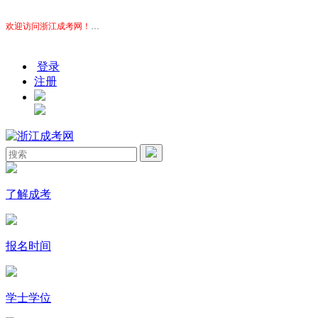
欢迎访问浙江成考网！
本站为广大考生提供报考指导服务，网站信息仅供学习交流使用，官方
登录
注册
了解成考
报名时间
学士学位