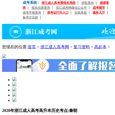
|
|
成考系统：
浙江成人高考预报名系统
录取查询
成绩查
|
|
|
|
询
报名结果查询
浙江成考网微信公众号
成考辅导
|
|
|
|
成考学籍查询
准考证打印入口
在线答疑
服务大厅
|
备考交流群
您现在的位置:
首页
>
浙江成人高考网
>
复习资料
>
高起本
>
2020年浙江成人高考高升本历史考点:秦朝