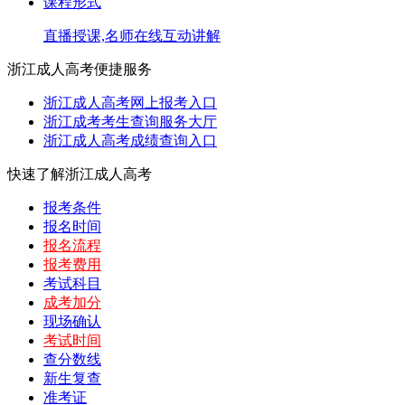
课程形式
直播授课,名师在线互动讲解
浙江成人高考便捷服务
浙江成人高考网上报考入口
浙江成考考生查询服务大厅
浙江成人高考成绩查询入口
快速了解浙江成人高考
报考条件
报名时间
报名流程
报考费用
考试科目
成考加分
现场确认
考试时间
查分数线
新生复查
准考证